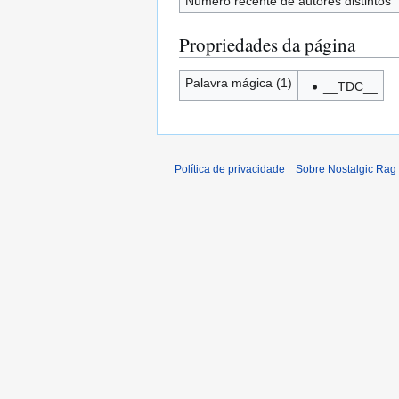
Número recente de autores distintos
Propriedades da página
Palavra mágica (1)
__TDC__
Política de privacidade
Sobre Nostalgic Rag 